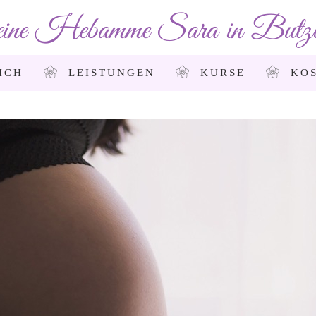
ine Hebamme Sara in Butzb
ICH
LEISTUNGEN
KURSE
KO