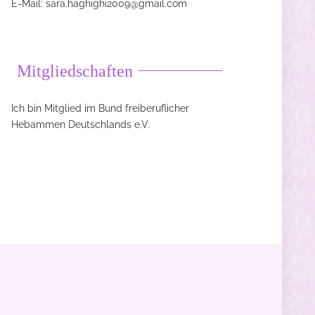
E-Mail:
sara.haghighi2009@gmail.com
Mitgliedschaften
Ich bin Mitglied im Bund freiberuflicher
Hebammen Deutschlands e.V.