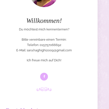
Willkommen!
Du möchtest mich kennenlernen?
Bitte vereinbare einen Termin:
Telefon: 015757066692
E-Mail:
sara.haghighi2009@gmail.com
Ich freue mich auf Dich!