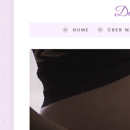
De
HOME
ÜBER M